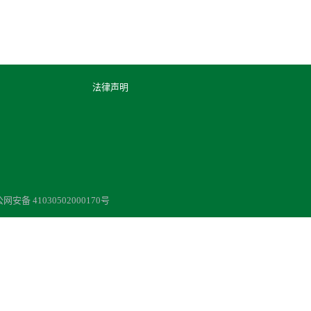
法律声明
网安备 41030502000170号