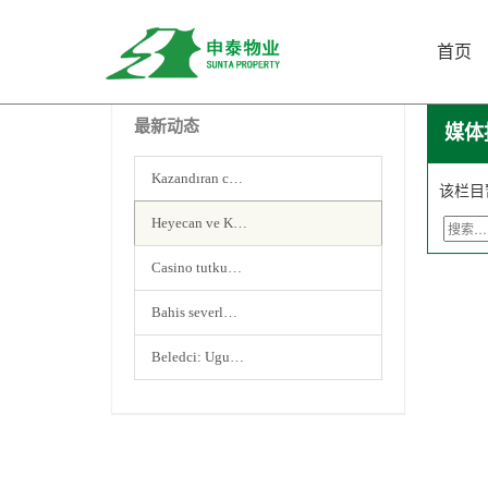
媒体报道
网站首页
新闻中心
首页
最新动态
媒体
Kazandıran c…
该栏目
Heyecan ve K…
搜
索：
Casino tutku…
Bahis severl…
Beledci: Ugu…