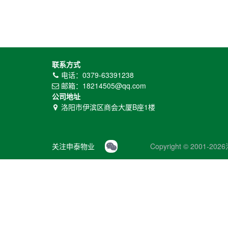
联系方式
电话：0379-63391238
邮箱：18214505@qq.com
公司地址
洛阳市伊滨区商会大厦B座1楼
关注申泰物业
Copyright © 200