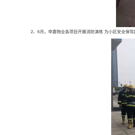
2、6月，申嘉物业各项目开展消防演练 为小区安全保驾