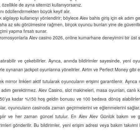
 özellikle de ayna sitemizi kullanıyorsanız.
nı ödüllendirmekten büyük keyif alır.
algılayıp kullanıcıyı yönlendirir; böylece Alev bahis giriş için ek adım g
daha az sıkı görülmesine rağmen, birçok oyuncu bunları yine de güvenili
seçimi yapma fırsatı sunar.
 promosyonlarla Alev casino 2026, online kumarhane deneyimini bir üst s
atırabilir ve çekebilirler. Ayrıca, anında bildirimler sayesinde, yeni 
rle oynanan jackpot oyunlarına yönelirler. Airtm ve Perfect Money gibi e-c
ror linkleri aktif tutularak oyuncuların erişimi garantilenir. Ayrıca 
 ek adım gerektirmez. Alev Casino, slot makineleri, masa oyunları, canlı 
$50’ya kadar %150 hoş geldin bonusu ve 100 bedava dönüş alabilirler. 
ar, oyuncuların casinoda zaman geçirmelerini ve eğlenmelerini sağlar.
ylaşılır ve her zaman güncel tutulur. En Alev Alev Günlük bakım ve
mleri gönderilir. Bu bildirimler, yeni erişim adresi veya bakım takvimi