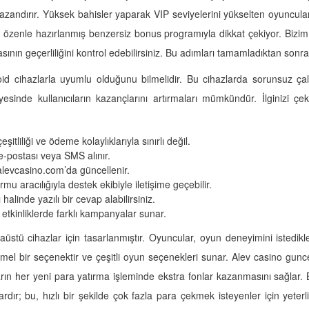
zandırır. Yüksek bahisler yaparak VIP seviyelerini yükselten oyuncular, 
n özenle hazırlanmış benzersiz bonus programıyla dikkat çekiyor. Bizim 
ının geçerliliğini kontrol edebilirsiniz. Bu adımları tamamladıktan sonra
 cihazlarla uyumlu olduğunu bilmelidir. Bu cihazlarda sorunsuz çalış
yesinde kullanıcıların kazançlarını artırmaları mümkündür. İlginizi çek
liliği ve ödeme kolaylıklarıyla sınırlı değil.
a e-postası veya SMS alınır.
 alevcasino.com’da güncellenir.
mu aracılığıyla destek ekibiyle iletişime geçebilir.
halinde yazılı bir cevap alabilirsiniz.
etkinliklerde farklı kampanyalar sunar.
 cihazlar için tasarlanmıştır. Oyuncular, oyun deneyimini istedikleri gi
mel bir seçenektir ve çeşitli oyun seçenekleri sunar. Alev casino guncel
cıların her yeni para yatırma işleminde ekstra fonlar kazanmasını sağlar. 
ardır; bu, hızlı bir şekilde çok fazla para çekmek isteyenler için yeterli