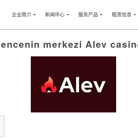
企业简介
新闻中心
服务产品
租赁信息
lencenin merkezi Alev casin