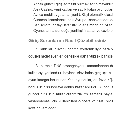
Ancak güncel giriş adresini bulmak zor olmayabilir,
Alev Casino, yeni katılan ve sadık kalan oyuncuları
Ayrıca mobil uygulama, yeni URL’yi otomatik olarak 
Curacao lisanslarının bazı Avrupa lisanslarından 
Bahisçilere, detaylı istatistik ve analizlerle en iyi 
Oyuncularına sunduğu yenilikçi fırsatlar ve cazip
Giriş Sorunlarını Nasıl Çözebilirsiniz
Kullanıcılar, güvenli ödeme yöntemleriyle para y
ödülleri hedefleyenler, genellikle daha yüksek bahisle
Bu süreçte DNS propagasyonu tamamlanana dek mir
kullanıcıyı yönlendirir; böylece Alev bahis giriş için
oyun kategorileri sunar. Yeni oyuncular, en fazla €/
bonus ile 100 bedava dönüş kazanabilirler. Bu bonusl
güncel giriş için kullanıcılarımızla eş zamanlı pa
yaşanmaması için kullanıcılara e-posta ve SMS bildiri
keyfi devam eder.