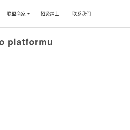
<
联盟商家
招贤纳士
联系我们
o platformu