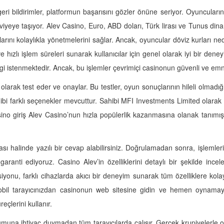
eri bildirimler, platformun başarısını gözler önüne seriyor. Oyuncuları
yeye taşıyor. Alev Casino, Euro, ABD doları, Türk lirası ve Tunus dina
alarını kolaylıkla yönetmelerini sağlar. Ancak, oyuncular döviz kurları ne
zlı işlem süreleri sunarak kullanıcılar için genel olarak iyi bir deneyi
 bilgi istenmektedir. Ancak, bu işlemler çevrimiçi casinonun güvenli ve emn
arak test eder ve onaylar. Bu testler, oyun sonuçlarının hileli olmadığın
gibi farklı seçenekler mevcuttur. Sahibi MFI Investments Limited olarak 
no giriş Alev Casino’nun hızla popülerlik kazanmasına olanak tanımıştır
sı halinde yazılı bir cevap alabilirsiniz. Doğrulamadan sonra, işlemlerin 
ranti ediyoruz. Casino Alev’in özelliklerini detaylı bir şekilde incel
iyonu, farklı cihazlarda akıcı bir deneyim sunarak tüm özelliklere kolay
 tarayıcınızdan casinonun web sitesine gidin ve hemen oynamaya baş
çlerini kullanır.
muna ihtiyaç duymadan tüm tarayıcılarda çalışır. Gerçek krupiyelerle o