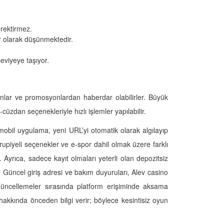
erektirmez.
r olarak düşünmektedir.
eviyeye taşıyor.
oyunlar ve promosyonlardan haberdar olabilirler. Büyük
üzdan seçenekleriyle hızlı işlemler yapılabilir.
mobil uygulama, yeni URL’yi otomatik olarak algılayıp
krupiyeli seçenekler ve e-spor dahil olmak üzere farklı
Ayrıca, sadece kayıt olmaları yeterli olan depozitsiz
 Güncel giriş adresi ve bakım duyuruları, Alev casino
 güncellemeler sırasında platform erişiminde aksama
 hakkında önceden bilgi verir; böylece kesintisiz oyun