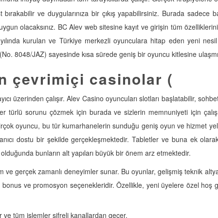
t bırakabilir ve duygularınıza bir çıkış yapabilirsiniz. Burada sadece 
gun olacaksınız. BC Alev web sitesine kayıt ve girişin tüm özelliklerinin
yılında kurulan ve Türkiye merkezli oyunculara hitap eden yeni nesil
 (No. 8048/JAZ) sayesinde kısa sürede geniş bir oyuncu kitlesine ulaşmış
n çevrimiçi casinolar (
ıcı üzerinden çalışır. Alev Casino oyuncuları slotları başlatabilir, sohbet
her türlü sorunu çözmek için burada ve sizlerin memnuniyeti için çalı
ak birçok oyuncu, bu tür kumarhanelerin sunduğu geniş oyun ve hizmet ye
lanıcı dostu bir şekilde gerçekleşmektedir. Tabletler ve buna ek olarak
 olduğunda bunların alt yapıları büyük bir önem arz etmektedir.
 ve gerçek zamanlı deneyimler sunar. Bu oyunlar, gelişmiş teknik altyapıl
ş bonus ve promosyon seçenekleridir. Özellikle, yeni üyelere özel hoş ge
lir ve tüm işlemler şifreli kanallardan geçer.