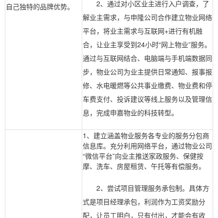
2、通过对小区业主进行入户调查，了
自己独特的品牌优势。
解业主需求，与申隆公司合作建立物业网络
平台，将业主需求与互联网+进行有机融
合，让业主享受到24小时“网上物业”服务。
通过与互联网结合、电脑端与手机端数据同
步，物业公司为业主提供日常通知、报事报
修、水电暖燃等公共事业缴费、物业费和停
车费支付、投诉建议等线上服务以及管理信
息，完成申嘉物业的科技转型。
1、建立涵盖物业服务各专业的服务分包商
信息库。充分利用网络平台，通过物业公司
“微信平台”向业主推送家政服务、保健按
摩、洗车、房屋租赁、午托等有偿服务。
2、尝试项目管理服务承包制。具体方
式是项目经理承包，利润作为工资奖励分
配，让员工明白，只有付出，才能会有收